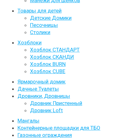
Манежи для щенков
Товары для детей
Детские Домики
Песочницы
Столики
Хозблоки
Хозблок СТАНДАРТ
Хозблок СКАНДИ
Хозблок BURN
Хозблок CUBE
Ярмарочный домик
Дачные Туалеты
Дровники, Дровницы
Дровник Пристенный
Дровник Loft
Мангалы
Контейнерные площадки для ТБО
Газонные ограждения