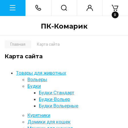
0
ПК-Комарик
Главная
Карта сайта
Карта сайта
Товары для животных
Вольеры
Будки
Будки Стандарт
Будки-Вольер
Будки Вольерные
Курятники
Домики для кошек