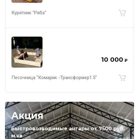
Курятник "Ряба"
10 000
₽
Песочница "Комарик -Трансформер1.5"
Акция
Быстровозводимые ангары от 7500 руб.
м.кв