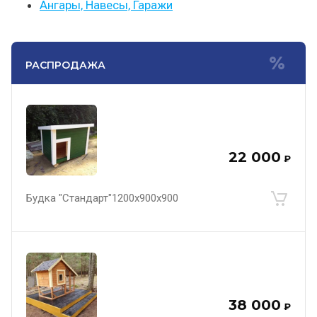
Ангары, Навесы, Гаражи
РАСПРОДАЖА
22 000
₽
Будка "Стандарт"1200х900х900
38 000
₽