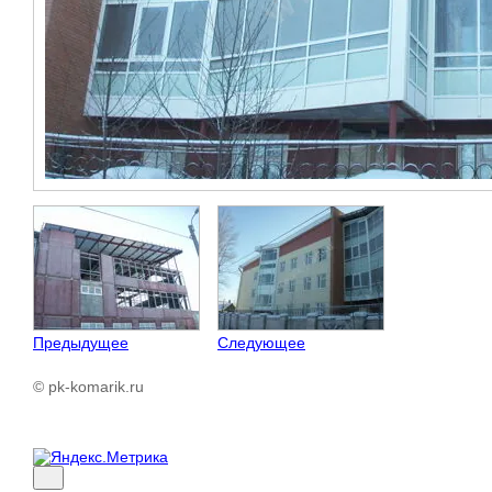
Предыдущее
Следующее
© pk-komarik.ru