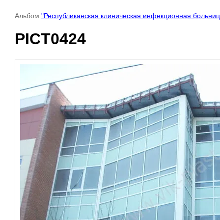
Альбом
"Республиканская клиническая инфекционная больниц
PICT0424