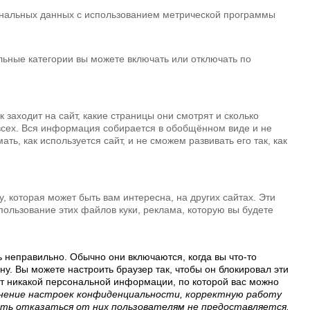
сональных данных с использованием метрической программы
альные категории вы можете включать или отключать по
 заходит на сайт, какие страницы они смотрят и сколько
 всех. Вся информация собирается в обобщённом виде и не
ь, как используется сайт, и не сможем развивать его так, как
 которая может быть вам интересна, на других сайтах. Эти
ользование этих файлов куки, реклама, которую вы будете
ь неправильно. Обычно они включаются, когда вы что-то
у. Вы можете настроить браузер так, чтобы он блокировал эти
ют никакой персональной информации, по которой вас можно
ранение настроек конфиденциальности, корректную работу
сть отказаться от них пользователям не предоставляется.