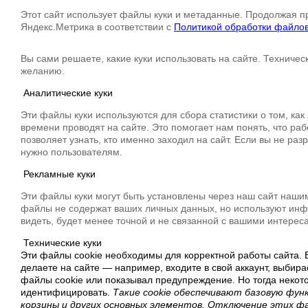
Этот сайт использует файлы куки и метаданные. Продолжая п
Яндекс.Метрика в соответствии с
Политикой обработки файлов
Вы сами решаете, какие куки использовать на сайте. Техничес
желанию.
Аналитические куки
Эти файлы куки используются для сбора статистики о том, как
времени проводят на сайте. Это помогает нам понять, что ра
позволяет узнать, кто именно заходил на сайт. Если вы не раз
нужно пользователям.
Рекламные куки
Эти файлы куки могут быть установлены через наш сайт наши
файлы не содержат ваших личных данных, но используют инфо
видеть, будет менее точной и не связанной с вашими интерес
Технические куки
Эти файлы cookie необходимы для корректной работы сайта. В
делаете на сайте — например, входите в свой аккаунт, выбир
файлы cookie или показывал предупреждение. Но тогда некот
идентифицировать.
Такие cookie обеспечивают базовую фун
корзины и других основных элементов. Отключение этих ф