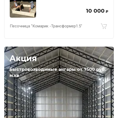
10 000
₽
Песочница "Комарик -Трансформер1.5"
Акция
Быстровозводимые ангары от 7500 руб.
м.кв