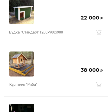
22 000
₽
Будка "Стандарт"1200х900х900
38 000
₽
Курятник "Ряба"