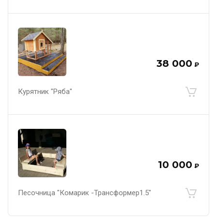
38 000
₽
Курятник "Ряба"
10 000
₽
Песочница "Комарик -Трансформер1.5"